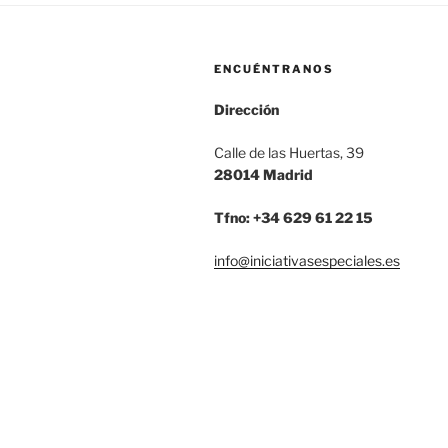
ENCUÉNTRANOS
Dirección
Calle de las Huertas, 39
28014 Madrid
Tfno: +34 629 61 22 15
info@iniciativasespeciales.es