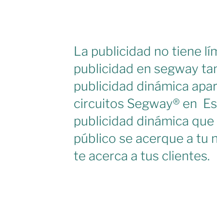
La publicidad no tiene lí
publicidad en segway ta
publicidad dinámica apa
circuitos Segway® en Es
publicidad dinámica que 
público se acerque a tu 
te acerca a tus clientes.